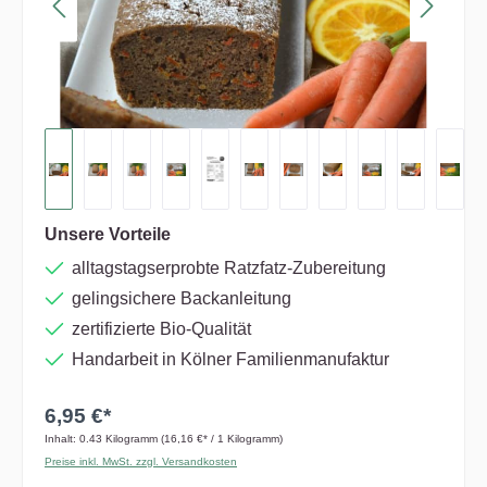
Unsere Vorteile
alltagstagserprobte Ratzfatz-Zubereitung
gelingsichere Backanleitung
zertifizierte Bio-Qualität
Handarbeit in Kölner Familienmanufaktur
6,95 €*
Inhalt:
0.43 Kilogramm
(16,16 €* / 1 Kilogramm)
Preise inkl. MwSt. zzgl. Versandkosten