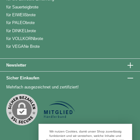
für Sauerteigbrote
für EIWEIßbrote
für PALEObrote
für DINKELbrote
für VOLLKORNbrote
für VEGANe Brote
Newsletter
Sicher Einkaufen
Mehrfach ausgezeichnet und zertifiziert!
Wir nutzen Cookies, damit unser Shop zuverlässig
funktioniert und wir verstehen, welche Inhalte und