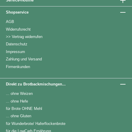
Service-Hotline
Shopservice
AGB
Widerrufsrecht
>> Vertrag widerrufen
Datenschutz
Impressum
Zahlung und Versand
Firmenkunden
Direkt zu Brotbackmischungen...
... ohne Weizen
... ohne Hefe
für Brote OHNE Mehl
... ohne Gluten
für Wunderbrote/ Haferflockenbrote
für die LowCarb Ernährung