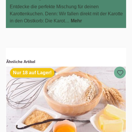
Entdecke die perfekte Mischung für deinen
Karottenkuchen. Denn: Wir fallen direkt mit der Karotte
in den Obstkorb: Die Karot…
Mehr
Ähnliche Artikel
Nur 18 auf Lager!