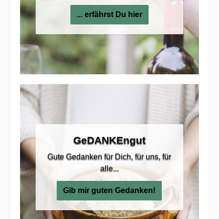
... erfährst Du hier
GeDANKEngut
Gute Gedanken für Dich, für uns, für
alle...
Gib mir guten Gedanken!