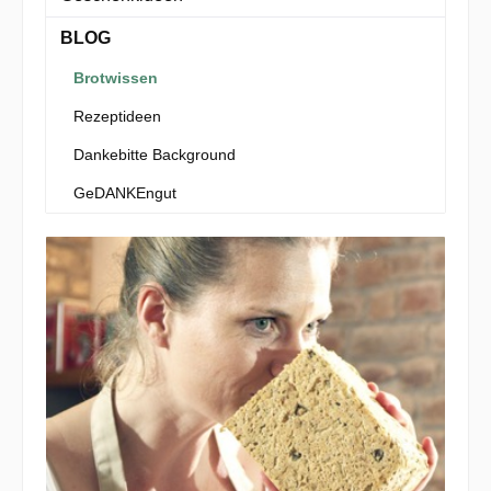
BLOG
Brotwissen
Rezeptideen
Dankebitte Background
GeDANKEngut