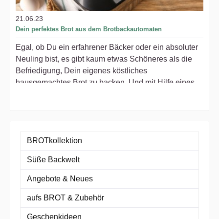
21.06.23
Dein perfektes Brot aus dem Brotbackautomaten
Egal, ob Du ein erfahrener Bäcker oder ein absoluter
Neuling bist, es gibt kaum etwas Schöneres als die
Befriedigung, Dein eigenes köstliches
hausgemachtes Brot zu backen. Und mit Hilfe eines
Brotbackautomaten wird's noch leichter.
BROTkollektion
Süße Backwelt
Angebote & Neues
aufs BROT & Zubehör
Geschenkideen