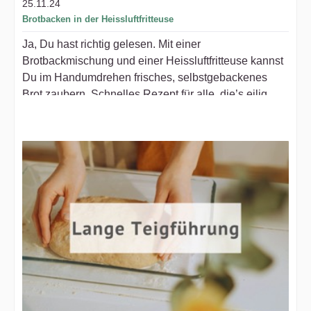
25.11.24
Brotbacken in der Heissluftfritteuse
Ja, Du hast richtig gelesen. Mit einer
Brotbackmischung und einer Heissluftfritteuse kannst
Du im Handumdrehen frisches, selbstgebackenes
Brot zaubern. Schnelles Rezept für alle, die’s eilig
haben (aber trotzdem lecker wollen)