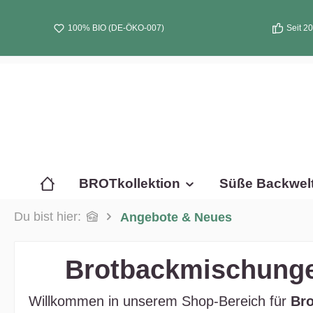
nhalt springen
100% BIO (DE-ÖKO-007)
Seit 2
BROTkollektion
Süße Backwel
Du bist hier:
Angebote & Neues
Brotbackmischunge
Willkommen in unserem Shop‑Bereich für
Br