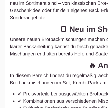
neu im Sortiment sind – von klassischen Brot
Geschenkidee oder für dein eigenes Back‑Erl
Sonderangebote.
🍞 Neu im S
Unsere neuen Brotbackmischungen machen das
klarer Backanleitung kannst du frisch gebac
Mischungen enthalten bereits Hefe und Saaten
🔥 An
In diesem Bereich findest du regelmäßig wec
Brotbackmischungen im Set, Kombi‑Packs mit 
✔ Preisvorteile bei ausgewählten Brotba
✔ Kombinationen aus verschiedenen Mis