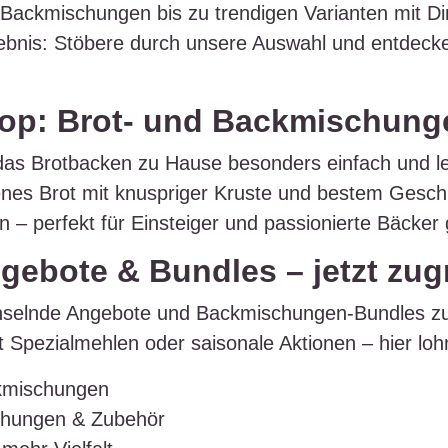
‑Backmischungen bis zu trendigen Varianten mit Din
ebnis: Stöbere durch unsere Auswahl und entdeck
hop: Brot‑ und Backmischung
 Brotbacken zu Hause besonders einfach und leck
kenes Brot mit knuspriger Kruste und bestem Gesc
 – perfekt für Einsteiger und passionierte Bäcker
gebote & Bundles – jetzt zug
hselnde Angebote und Backmischungen‑Bundles zu 
Spezialmehlen oder saisonale Aktionen – hier lohn
ckmischungen
chungen & Zubehör