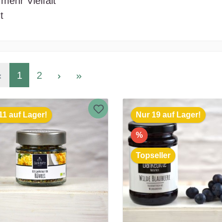
mehr Vielfalt
t
1
2
11 auf Lager!
Nur 19 auf Lager!
%
Topseller