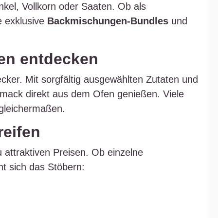
kel, Vollkorn oder Saaten. Ob als
e exklusive
Backmischungen‑Bundles
und
en entdecken
er. Mit sorgfältig ausgewählten Zutaten und
hmack direkt aus dem Ofen genießen. Viele
 gleichermaßen.
reifen
attraktiven Preisen. Ob einzelne
t sich das Stöbern: