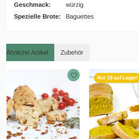
Geschmack:
würzig
Spezielle Brote:
Baguettes
Ähnliche Artikel
Zubehör
Nur 19 auf Lager!