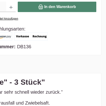
In den Warenkorb
tel hinzufügen
hlungsarten:
ummer:
DB136
" - 3 Stück"
r sehr schnell wieder zurück."
ausfall und Zwiebelsaft.