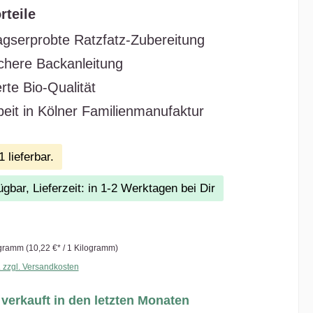
rteile
tagserprobte Ratzfatz-Zubereitung
ichere Backanleitung
ierte Bio-Qualität
eit in Kölner Familienmanufaktur
 lieferbar.
ügbar, Lieferzeit: in 1-2 Werktagen bei Dir
ogramm
(10,22 €* / 1 Kilogramm)
. zzgl. Versandkosten
verkauft in den letzten Monaten