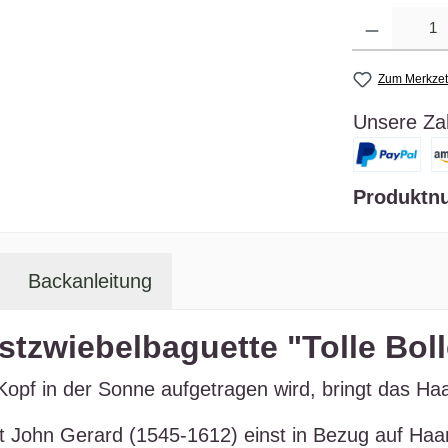
Anzahl
Zum Merkzet
Unsere Za
Produktn
Backanleitung
tzwiebelbaguette "Tolle Bolle
Kopf in der Sonne aufgetragen wird, bringt das Haa
t John Gerard (1545-1612) einst in Bezug auf Haar