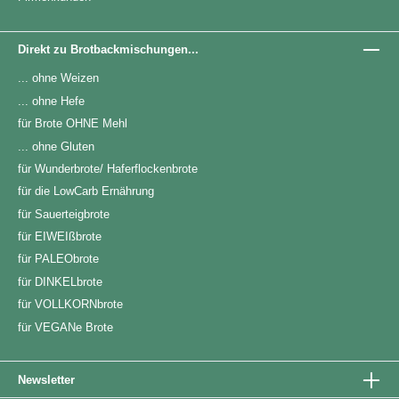
Direkt zu Brotbackmischungen...
... ohne Weizen
... ohne Hefe
für Brote OHNE Mehl
... ohne Gluten
für Wunderbrote/ Haferflockenbrote
für die LowCarb Ernährung
für Sauerteigbrote
für EIWEIßbrote
für PALEObrote
für DINKELbrote
für VOLLKORNbrote
für VEGANe Brote
Newsletter