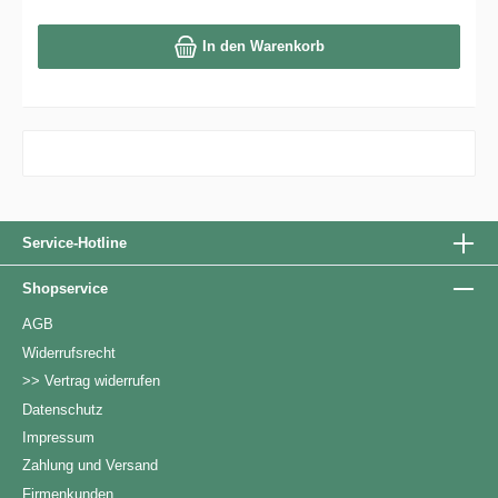
jedem Löffel verschieden und macht Deinen zu einem
Unikat. Lieferumfang: 1 Stück
In den Warenkorb
Service-Hotline
Shopservice
AGB
Widerrufsrecht
>> Vertrag widerrufen
Datenschutz
Impressum
Zahlung und Versand
Firmenkunden