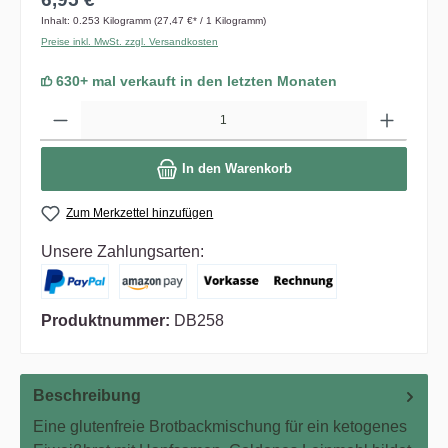
Inhalt:
0.253 Kilogramm
(27,47 €* / 1 Kilogramm)
Preise inkl. MwSt. zzgl. Versandkosten
630+ mal verkauft in den letzten Monaten
Anzahl
In den Warenkorb
Zum Merkzettel hinzufügen
Unsere Zahlungsarten:
Produktnummer:
DB258
Beschreibung
Eine glutenfreie Brotbackmischung für ein ketogenes