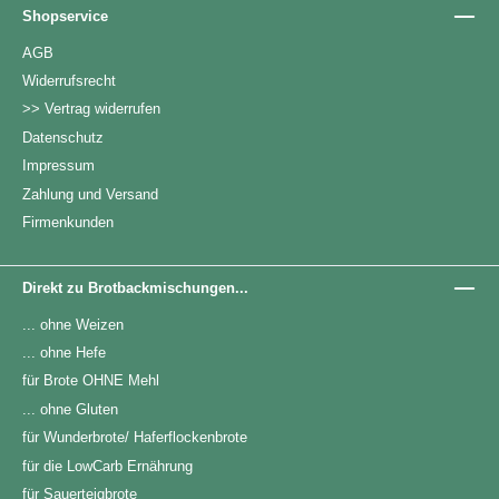
Shopservice
AGB
Widerrufsrecht
>> Vertrag widerrufen
Datenschutz
Impressum
Zahlung und Versand
Firmenkunden
Direkt zu Brotbackmischungen...
... ohne Weizen
... ohne Hefe
für Brote OHNE Mehl
... ohne Gluten
für Wunderbrote/ Haferflockenbrote
für die LowCarb Ernährung
für Sauerteigbrote