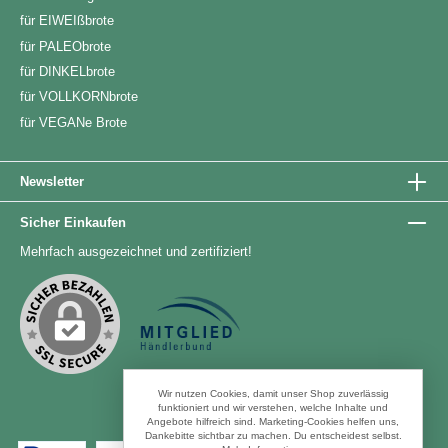
für EIWEIßbrote
für PALEObrote
für DINKELbrote
für VOLLKORNbrote
für VEGANe Brote
Newsletter
Sicher Einkaufen
Mehrfach ausgezeichnet und zertifiziert!
Wir nutzen Cookies, damit unser Shop zuverlässig
funktioniert und wir verstehen, welche Inhalte und
Angebote hilfreich sind. Marketing-Cookies helfen uns,
Zahlungsarten
Dankebitte sichtbar zu machen. Du entscheidest selbst.