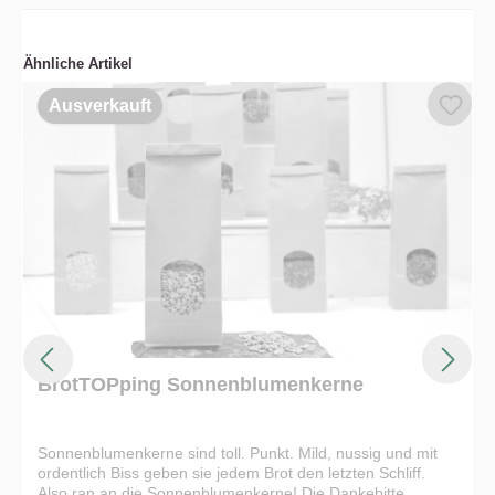
Ähnliche Artikel
Ausverkauft
BrotTOPping Sonnenblumenkerne
Sonnenblumenkerne sind toll. Punkt. Mild, nussig und mit
ordentlich Biss geben sie jedem Brot den letzten Schliff.
Also ran an die Sonnenblumenkerne! Die Dankebitte