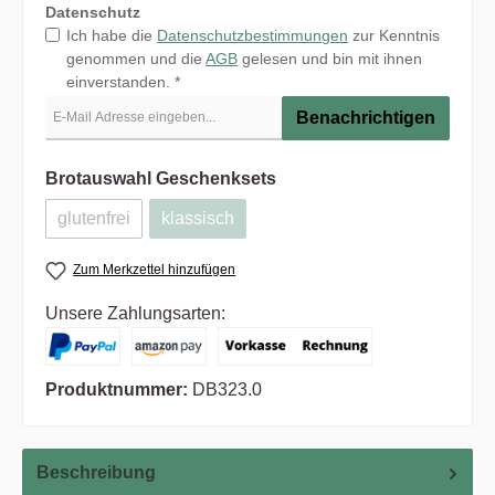
Datenschutz
Ich habe die
Datenschutzbestimmungen
zur Kenntnis
genommen und die
AGB
gelesen und bin mit ihnen
einverstanden. *
Benachrichtigen
Brotauswahl Geschenksets
glutenfrei
klassisch
Zum Merkzettel hinzufügen
Unsere Zahlungsarten:
Produktnummer:
DB323.0
Beschreibung