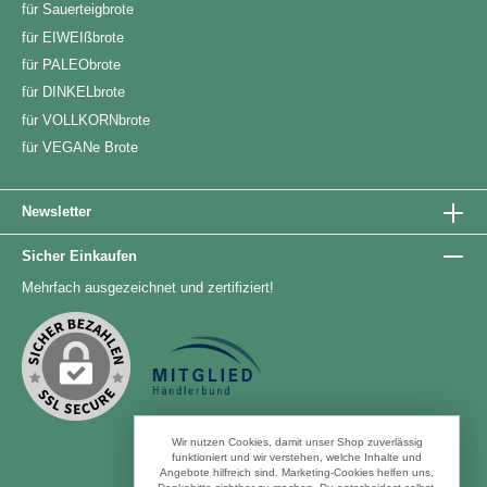
für Sauerteigbrote
für EIWEIßbrote
für PALEObrote
für DINKELbrote
für VOLLKORNbrote
für VEGANe Brote
Newsletter
Sicher Einkaufen
Mehrfach ausgezeichnet und zertifiziert!
Wir nutzen Cookies, damit unser Shop zuverlässig
funktioniert und wir verstehen, welche Inhalte und
Angebote hilfreich sind. Marketing-Cookies helfen uns,
Zahlungsarten