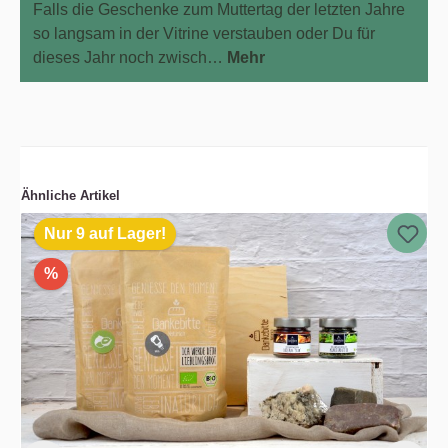
Falls die Geschenke zum Muttertag der letzten Jahre
so langsam in der Vitrine verstauben oder Du für
dieses Jahr noch zwisch…
Mehr
Ähnliche Artikel
Nur 9 auf Lager!
%