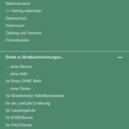
Widerrufsrecht
>> Vertrag widerrufen
Datenschutz
Impressum
Zahlung und Versand
Firmenkunden
Direkt zu Brotbackmischungen...
... ohne Weizen
... ohne Hefe
für Brote OHNE Mehl
... ohne Gluten
für Wunderbrote/ Haferflockenbrote
für die LowCarb Ernährung
für Sauerteigbrote
für EIWEIßbrote
für PALEObrote