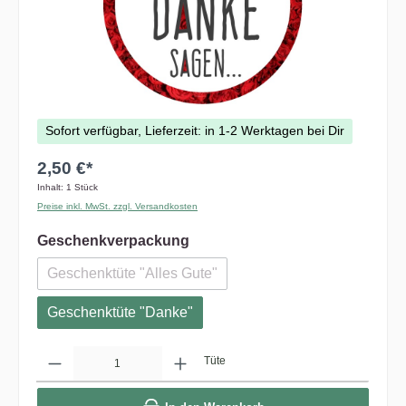
Sofort verfügbar, Lieferzeit: in 1-2 Werktagen bei Dir
2,50 €*
Inhalt:
1 Stück
Preise inkl. MwSt. zzgl. Versandkosten
Geschenkverpackung
Geschenktüte "Alles Gute"
Geschenktüte "Danke"
Anzahl
Tüte