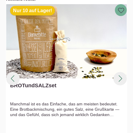
Nur 10 auf Lager!
BROTundSALZset
Manchmal ist es das Einfache, das am meisten bedeutet.
Eine Brotbackmischung, ein gutes Salz, eine Grußkarte —
und das Gefühl, dass sich jemand wirklich Gedanken
gemacht hat. Genau das ist das BROTundSALZset. Klein im
Format, groß in der Geste. Du möchtest es direkt zur neuen
Adresse schicken? Kein Problem — einfach beim